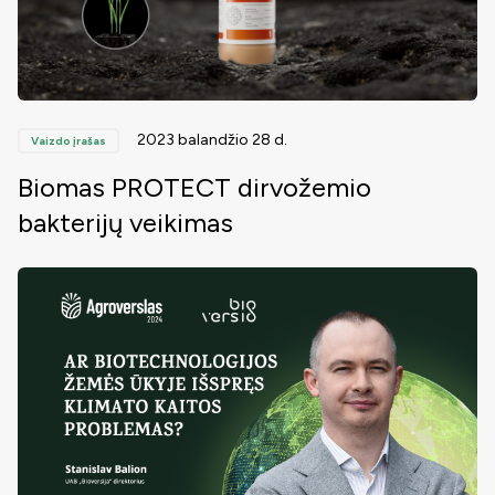
2023 balandžio 28 d.
Vaizdo įrašas
Biomas PROTECT dirvožemio
bakterijų veikimas