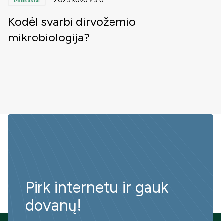
2023 kovo 29 d.
Podkastai
Kodėl svarbi dirvožemio
mikrobiologija?
Pirk internetu ir gauk
dovanų!