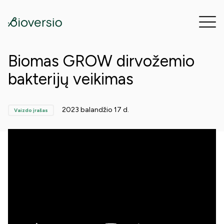
Biomas GROW dirvožemio
bakterijų veikimas
2023 balandžio 17 d.
Vaizdo įrašas