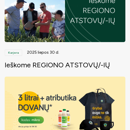
2025 liepos 30 d.
Karjera
Ieškome REGIONO ATSTOVŲ/-IŲ