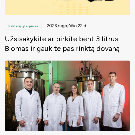
2023 rugpjūčio 22 d.
Bakterijų įterpimas
Užsisakykite ar pirkite bent 3 litrus
Biomas ir gaukite pasirinktą dovaną