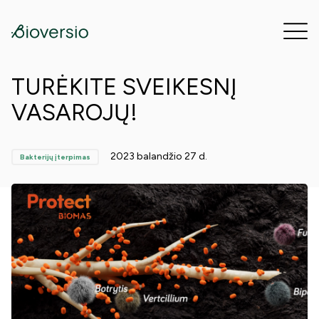
TURĖKITE SVEIKESNĮ
VASAROJŲ!
2023 balandžio 27 d.
Bakterijų įterpimas