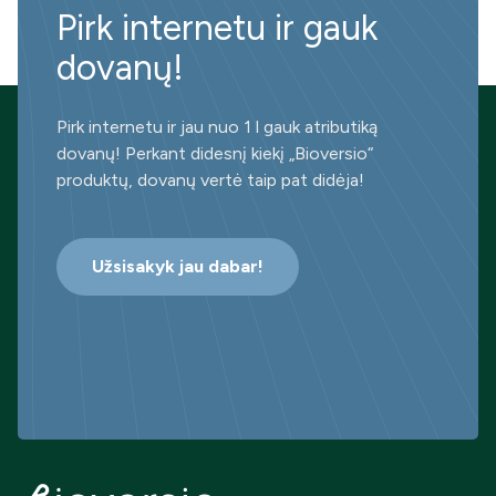
Pirk internetu ir gauk
dovanų!
Pirk internetu ir jau nuo 1 l gauk atributiką
dovanų! Perkant didesnį kiekį „Bioversio“
produktų, dovanų vertė taip pat didėja!
Užsisakyk jau dabar!