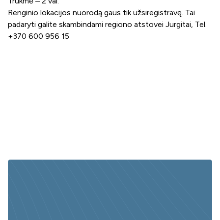
Trukmė – 2 val.
Renginio lokacijos nuorodą gaus tik užsiregistravę. Tai
padaryti galite skambindami regiono atstovei Jurgitai, Tel.
+370 600 956 15