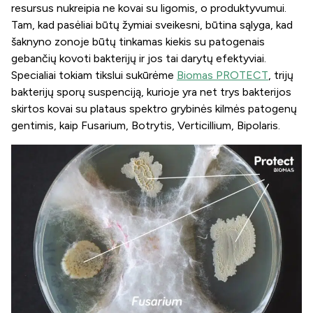
resursus nukreipia ne kovai su ligomis, o produktyvumui.
Tam, kad pasėliai būtų žymiai sveikesni, būtina sąlyga, kad
šaknyno zonoje būtų tinkamas kiekis su patogenais
gebančių kovoti bakterijų ir jos tai darytų efektyviai.
Specialiai tokiam tikslui sukūrėme
Biomas PROTECT
, trijų
bakterijų sporų suspenciją, kurioje yra net trys bakterijos
skirtos kovai su plataus spektro grybinės kilmės patogenų
gentimis, kaip
Fusarium, Botrytis, Verticillium, Bipolaris
.