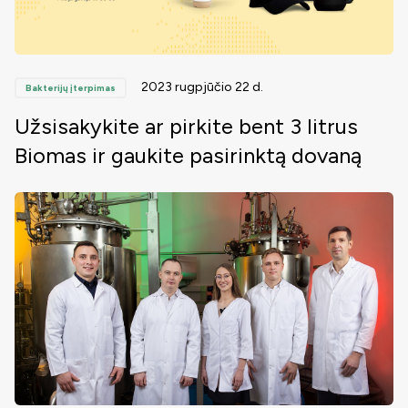
2023 rugpjūčio 22 d.
Bakterijų įterpimas
Užsisakykite ar pirkite bent 3 litrus
Biomas ir gaukite pasirinktą dovaną