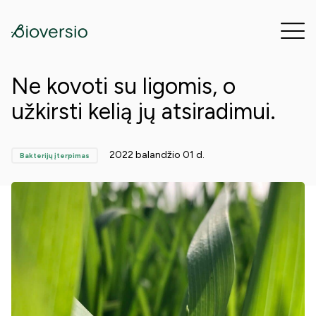
Ne kovoti su ligomis, o
užkirsti kelią jų atsiradimui.
2022 balandžio 01 d.
Bakterijų įterpimas