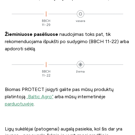
Žieminiuose pasėliuose
naudojimas toks pat, tik
rekomenduojama išpukšti po sudygimo (BBCH 11-22) arba
apdoroti sėklą.
Biomas PROTECT
įsigyti galite pas mūsų produktų
platintoją
„Baltic Agro”
arba mūsų internetinėje
parduotuvėje
.
Ligų sukėlėjai (patogenai) augalą pasiekia, kol šis dar yra