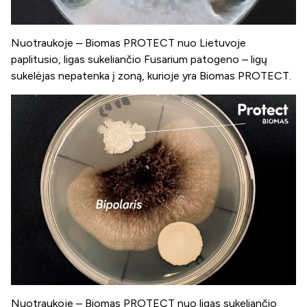
Nuotraukoje – Biomas PROTECT nuo Lietuvoje
paplitusio, ligas sukeliančio Fusarium patogeno – ligų
sukelėjas nepatenka į zoną, kurioje yra Biomas PROTECT.
Nuotraukoje – Biomas PROTECT nuo ligas sukeliančio