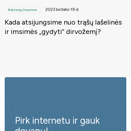
2023 birželio 19 d.
Bakterijų įterpimas
Kada atsijungsime nuo trąšų lašelinės
ir imsimės „gydyti“ dirvožemį?
Pirk internetu ir gauk