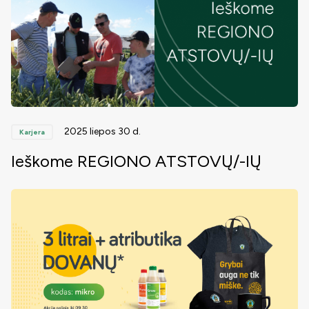
2025 liepos 30 d.
Karjera
Ieškome REGIONO ATSTOVŲ/-IŲ